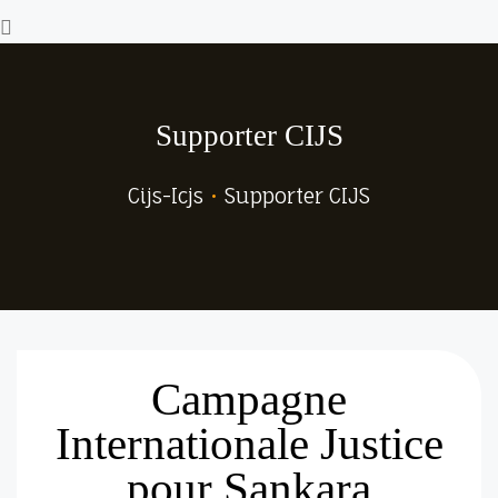
Supporter CIJS
Cijs-Icjs
•
Supporter CIJS
Campagne
Internationale Justice
pour Sankara